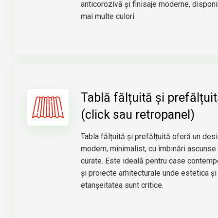
anticorozivă și finisaje moderne, disponi
mai multe culori.
Tablă fălțuită și prefălțui
(click sau retropanel)
Tabla fălțuită și prefălțuită oferă un des
modern, minimalist, cu îmbinări ascunse și
curate. Este ideală pentru case contem
și proiecte arhitecturale unde estetica și
etanșeitatea sunt critice.