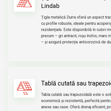
Lindab
Țigla metalică Durra oferă un aspect trad
cu profile robuste, ideale pentru acoperiș
rezidențiale. Este disponibilă în culori 
precum
– gri antracit, roșu închis, maro 
– și asigură protecție anticorozivă de du
Tablă cutată sau trapezoi
Tabla cutată sau trapezoidală este o sol
economică și rezistentă
, perfectă pentru
anexe sau case.
Oferă drenaj eficient, pr