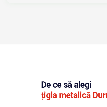
De ce să alegi
țigla metalică Dur