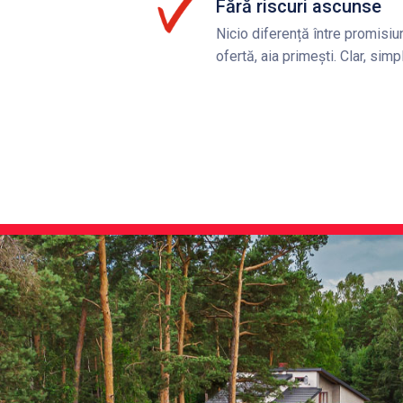
Fără riscuri ascunse
Nicio diferență între promisiun
ofertă, aia primești. Clar, simp