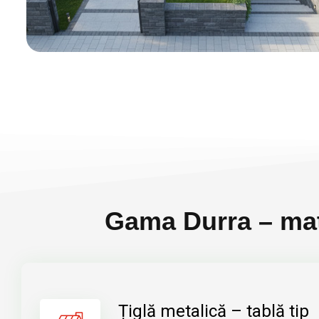
Gama Durra – mate
Țiglă metalică – tablă tip